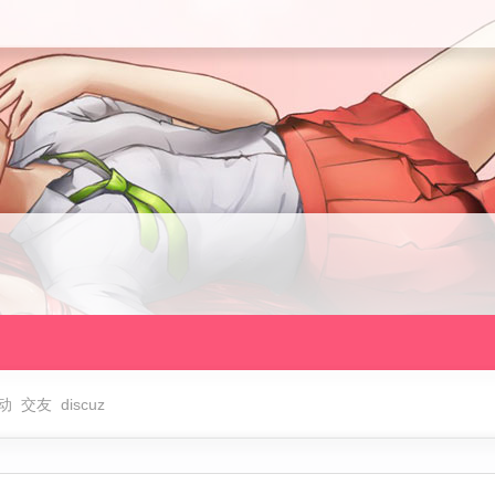
动
交友
discuz