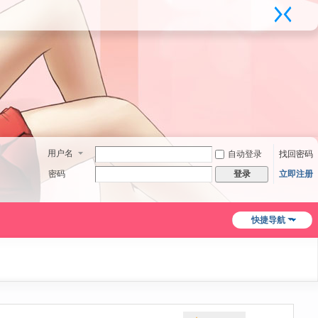
用户名
自动登录
找回密码
密码
立即注册
登录
快捷导航